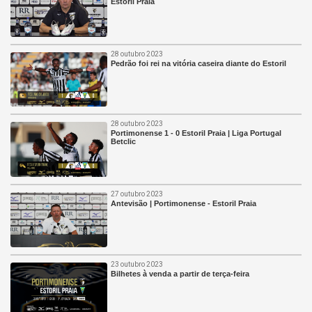
Estoril Praia
28 outubro 2023
Pedrão foi rei na vitória caseira diante do Estoril
28 outubro 2023
Portimonense 1 - 0 Estoril Praia | Liga Portugal
Betclic
27 outubro 2023
Antevisão | Portimonense - Estoril Praia
23 outubro 2023
Bilhetes à venda a partir de terça-feira