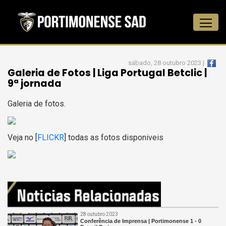
sábado, 28 outubro 2023 |
Galeria de Fotos | Liga Portugal Betclic |
9ª jornada
Galeria de fotos.
Veja no [
FLICKR
] todas as fotos disponiveis
28 outubro 2023
Conferência de Imprensa | Portimonense 1 - 0