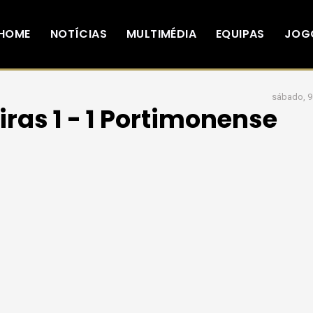
HOME
NOTÍCIAS
MULTIMÉDIA
EQUIPAS
JOG
sábado, 9
iras 1 - 1 Portimonense