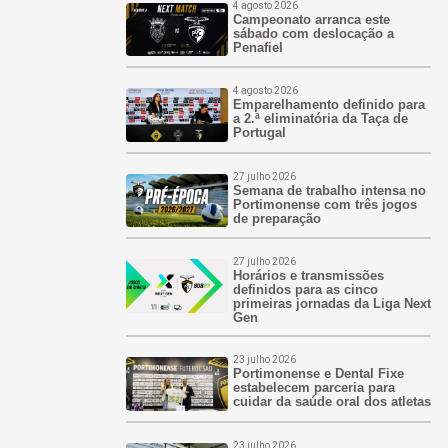
4 agosto 2026
Campeonato arranca este
sábado com deslocação a
Penafiel
4 agosto 2026
Emparelhamento definido para
a 2.ª eliminatória da Taça de
Portugal
27 julho 2026
Semana de trabalho intensa no
Portimonense com três jogos
de preparação
27 julho 2026
Horários e transmissões
definidos para as cinco
primeiras jornadas da Liga Next
Gen
23 julho 2026
Portimonense e Dental Fixe
estabelecem parceria para
cuidar da saúde oral dos atletas
23 julho 2026