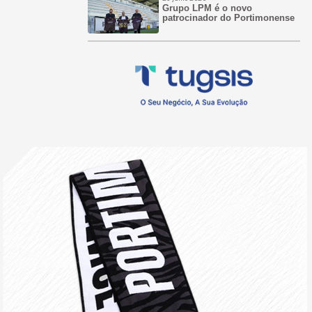
Grupo LPM é o novo
patrocinador do Portimonense