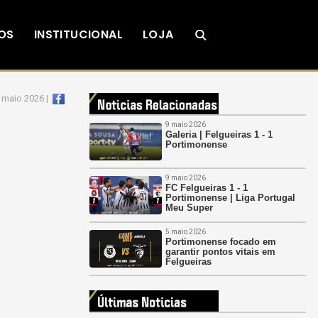
OS
INSTITUCIONAL
LOJA
 maio 2026 |
9 maio 2026
Galeria | Felgueiras 1 - 1
Portimonense
9 maio 2026
FC Felgueiras 1 - 1
Portimonense | Liga Portugal
Meu Super
5 maio 2026
Portimonense focado em
garantir pontos vitais em
Felgueiras