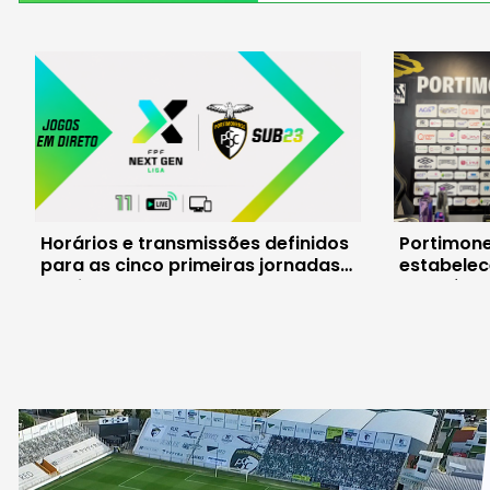
Horários e transmissões definidos
Portimone
para as cinco primeiras jornadas
estabelec
da Liga Next Gen
da saúde 