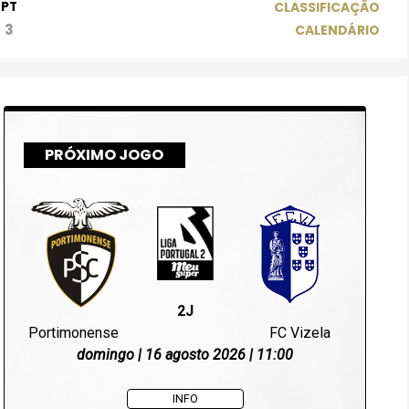
PT
CLASSIFICAÇÃO
3
CALENDÁRIO
PRÓXIMO JOGO
2J
Portimonense
FC Vizela
domingo | 16 agosto 2026 | 11:00
INFO