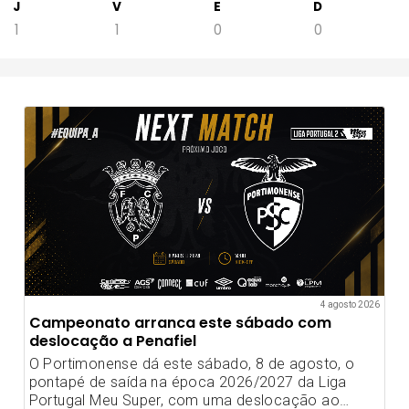
J
V
E
D
1
1
0
0
4 agosto 2026
Campeonato arranca este sábado com
deslocação a Penafiel
O Portimonense dá este sábado, 8 de agosto, o
pontapé de saída na época 2026/2027 da Liga
Portugal Meu Super, com uma deslocação ao