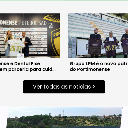
nse e Dental Fixe
Grupo LPM é o novo pat
em parceria para cuidar
do Portimonense
oral dos atletas
Ver todas as noticias >