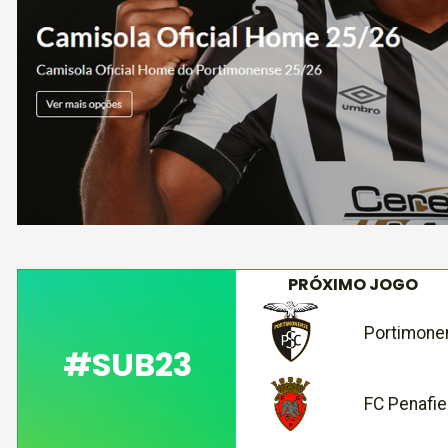
PRÓXIMO JOGO
Portimone
#SUB23
FC Penafie