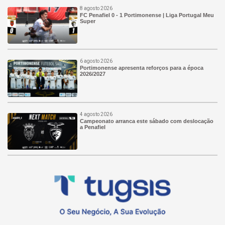
8 agosto 2026
FC Penafiel 0 - 1 Portimonense | Liga Portugal Meu
Super
6 agosto 2026
Portimonense apresenta reforços para a época
2026/2027
4 agosto 2026
Campeonato arranca este sábado com deslocação
a Penafiel