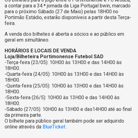
a contar para a 34.ª jornada da Liga Portugal bwin, marcado
para o próximo Sábado (27 de Maio) pelas 18H00 no
Portimão Estádio, estarão disponíveis a partir desta Terça-
feira.
A venda dos bilhetes é aberta a sócios e ao público em
geral em simultâneo.
HORÁRIOS E LOCAIS DE VENDA
Loja/Bilheteira Portimonense Futebol SAD
-Terça-feira (23/05): 10H00 às 13H00 e das 14H00 às
18H00.
-Quarta-feira (24/05): 10H00 às 13H00 e das 14H00 às
18H00.
-Quinta-feira (25/05): 10H00 às 13H00 e das 14H00 às
18H00.
-Sexta-feira (26/5): 10H00 às 13H00 e das 14H00 às
18H00.
-Sábado (27/05): 10H00 às 13H00 e das14H00 até ao final
da primeira parte.
O bilhete para público geral também pode ser adquirido
online através da
BlueTicket
.