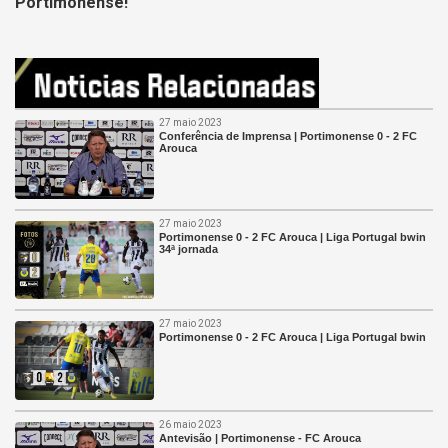
Portimonense!
27 maio 2023
Conferência de Imprensa | Portimonense 0 - 2 FC
Arouca
27 maio 2023
Portimonense 0 - 2 FC Arouca | Liga Portugal bwin
34ª jornada
27 maio 2023
Portimonense 0 - 2 FC Arouca | Liga Portugal bwin
26 maio 2023
Antevisão | Portimonense - FC Arouca