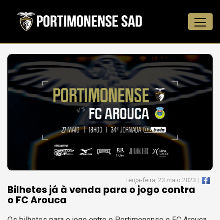
terça-feira, 23 maio 2023 |
Bilhetes já à venda para o jogo contra
o FC Arouca
Os bilhetes para o jogo entre o Portimonense e FC Arouca,