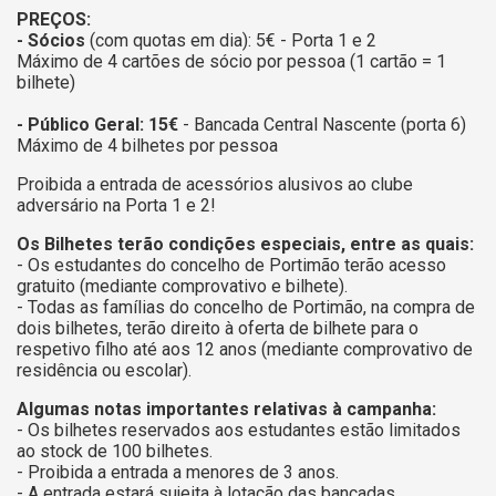
PREÇOS:
- Sócios
(com quotas em dia): 5€ - Porta 1 e 2
Máximo de 4 cartões de sócio por pessoa (1 cartão = 1
bilhete)
- Público Geral: 15€
- Bancada Central Nascente (porta 6)
Máximo de 4 bilhetes por pessoa
Proibida a entrada de acessórios alusivos ao clube
adversário na Porta 1 e 2!
Os Bilhetes terão condições especiais, entre as quais:
- Os estudantes do concelho de Portimão terão acesso
gratuito (mediante comprovativo e bilhete).
- Todas as famílias do concelho de Portimão, na compra de
dois bilhetes, terão direito à oferta de bilhete para o
respetivo filho até aos 12 anos (mediante comprovativo de
residência ou escolar).
Algumas notas importantes relativas à campanha:
- Os bilhetes reservados aos estudantes estão limitados
ao stock de 100 bilhetes.
- Proibida a entrada a menores de 3 anos.
- A entrada estará sujeita à lotação das bancadas.