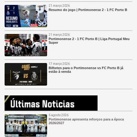
21 março 2026
Resumo do jogo | Portimonense 2 - 1 FC Porto B
21 março 2026
Portimonense 2 - 1 FC Porto B | Liga Portugal Meu
Super
17 março 2026
Bilhetes para o Portimonense vs FC Porto B já
estão à venda
6 agosto 2026
Portimonense apresenta reforços para a época
2026/2027