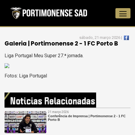
sábado, 21 março 2026 |
Galeria | Portimonense 2 - 1 FC Porto B
Liga Portugal Meu Super 27.ª jornada.
Fotos: Liga Portugal
21 março 2026
Conferência de Imprensa | Portimonense 2 - 1 FC
Porto B