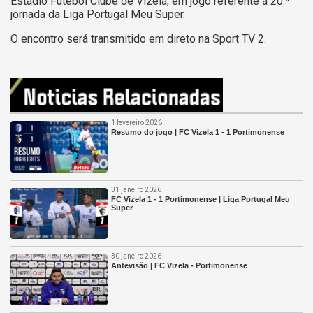
Estádio Futebol Clube de Vizela, em jogo referente à 20.ª
jornada da Liga Portugal Meu Super.
O encontro será transmitido em direto na Sport TV 2.
1 fevereiro 2026
Resumo do jogo | FC Vizela 1 - 1 Portimonense
31 janeiro 2026
FC Vizela 1 - 1 Portimonense | Liga Portugal Meu
Super
30 janeiro 2026
Antevisão | FC Vizela - Portimonense