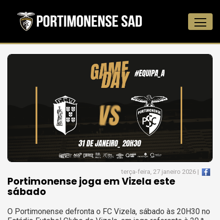
terça-feira, 27 janeiro 2026 |
Portimonense joga em Vizela este
sábado
O Portimonense defronta o FC Vizela, sábado às 20H30 no