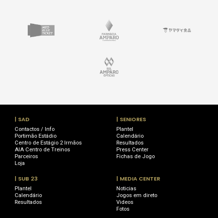
| SAD
| SENIORES
Contactos / Info
Plantel
Portimão Estádio
Calendário
Centro de Estágio 2 Irmãos
Resultados
AIA Centro de Treinos
Press Center
Parceiros
Fichas de Jogo
Loja
| SUB 23
| MEDIA CENTER
Plantel
Noticias
Calendário
Jogos em direto
Resultados
Videos
Fotos