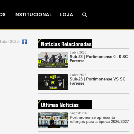
OS
INSTITUCIONAL
LOJA
8 abril 2025 |
8 abril 2025
Sub-23 | Portimonense 0 - 0 SC
Farense
7 abril 2025
Sub-23 | Portimonense VS SC
Farense
6 agosto 2026
Portimonense apresenta
reforços para a época 2026/2027