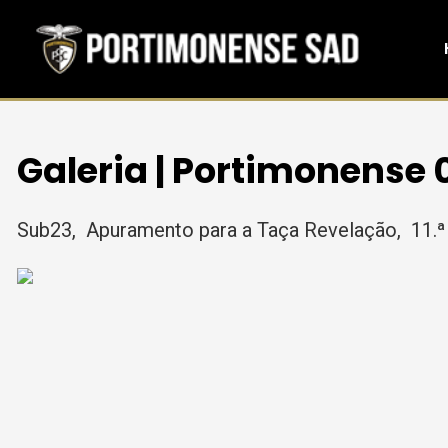
Galeria | Portimonense 
Sub23, Apuramento para a Taça Revelação, 11.ª 