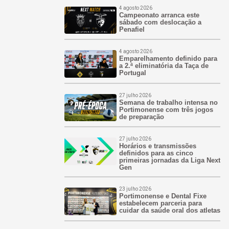
4 agosto 2026
Campeonato arranca este
sábado com deslocação a
Penafiel
4 agosto 2026
Emparelhamento definido para
a 2.ª eliminatória da Taça de
Portugal
27 julho 2026
Semana de trabalho intensa no
Portimonense com três jogos
de preparação
27 julho 2026
Horários e transmissões
definidos para as cinco
primeiras jornadas da Liga Next
Gen
23 julho 2026
Portimonense e Dental Fixe
estabelecem parceria para
cuidar da saúde oral dos atletas