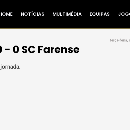
HOME
NOTÍCIAS
MULTIMÉDIA
EQUIPAS
JOG
terça-feira, 
0 - 0 SC Farense
jornada.