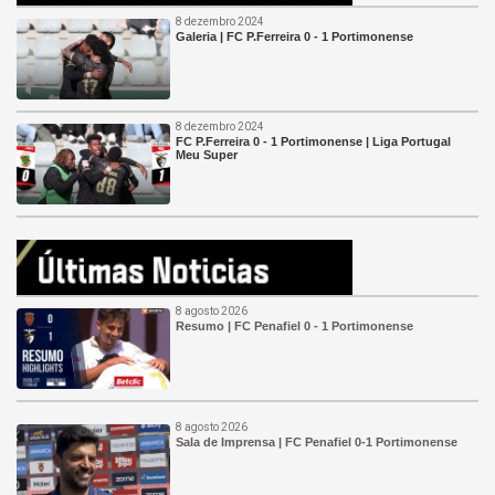
8 dezembro 2024
Galeria | FC P.Ferreira 0 - 1 Portimonense
8 dezembro 2024
FC P.Ferreira 0 - 1 Portimonense | Liga Portugal
Meu Super
8 agosto 2026
Resumo | FC Penafiel 0 - 1 Portimonense
8 agosto 2026
Sala de Imprensa | FC Penafiel 0-1 Portimonense