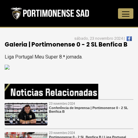
sábado, 23 novembro 2024 |
Galeria | Portimonense 0 - 2 SL Benfica B
Liga Portugal Meu Super 8.ª jornada.
23 novembro 2024
Conferência de Imprensa | Portimonense 0 - 2 SL
Benfica B
23 novembro 2024
Portimonense 0 - 2 SL Benfica B | Liga Portugal