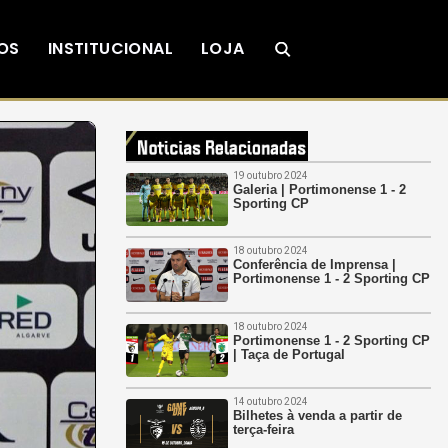
OS
INSTITUCIONAL
LOJA
19 outubro 2024
Galeria | Portimonense 1 - 2
Sporting CP
18 outubro 2024
Conferência de Imprensa |
Portimonense 1 - 2 Sporting CP
18 outubro 2024
Portimonense 1 - 2 Sporting CP
| Taça de Portugal
14 outubro 2024
Bilhetes à venda a partir de
terça-feira