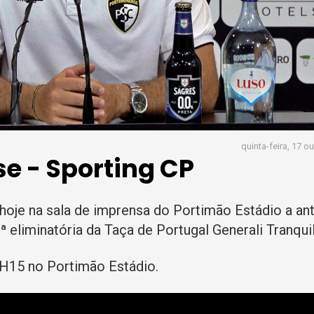
quinta-feira, 17 o
e - Sporting CP
hoje na sala de imprensa do Portimão Estádio a an
.ª eliminatória da Taça de Portugal Generali Tranqui
0H15 no Portimão Estádio.