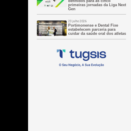
definidos para as cinco
primeiras jornadas da Liga Next
Gen
23 julho 2026
Portimonense e Dental Fixe
estabelecem parceria para
cuidar da saúde oral dos atletas