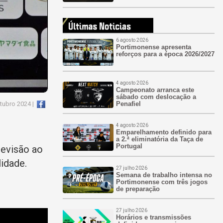
6 agosto 2026
Portimonense apresenta
reforços para a época 2026/2027
4 agosto 2026
Campeonato arranca este
sábado com deslocação a
Penafiel
utubro 2024 |
4 agosto 2026
Emparelhamento definido para
a 2.ª eliminatória da Taça de
Portugal
tevisão ao
lidade.
27 julho 2026
Semana de trabalho intensa no
Portimonense com três jogos
de preparação
27 julho 2026
Horários e transmissões