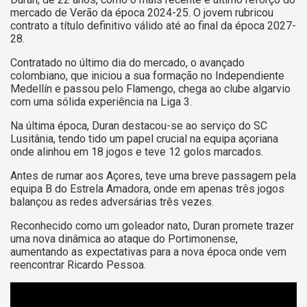
mercado de Verão da época 2024-25. O jovem rubricou
contrato a título definitivo válido até ao final da época 2027-
28.
Contratado no último dia do mercado, o avançado
colombiano, que iniciou a sua formação no Independiente
Medellín e passou pelo Flamengo, chega ao clube algarvio
com uma sólida experiência na Liga 3.
Na última época, Duran destacou-se ao serviço do SC
Lusitânia, tendo tido um papel crucial na equipa açoriana
onde alinhou em 18 jogos e teve 12 golos marcados.
Antes de rumar aos Açores, teve uma breve passagem pela
equipa B do Estrela Amadora, onde em apenas três jogos
balançou as redes adversárias três vezes.
Reconhecido como um goleador nato, Duran promete trazer
uma nova dinâmica ao ataque do Portimonense,
aumentando as expectativas para a nova época onde vem
reencontrar Ricardo Pessoa.