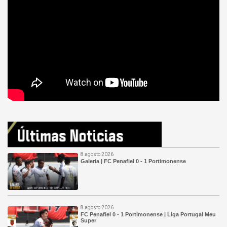
8 agosto 2026
Galeria | FC Penafiel 0 - 1 Portimonense
8 agosto 2026
FC Penafiel 0 - 1 Portimonense | Liga Portugal Meu
Super