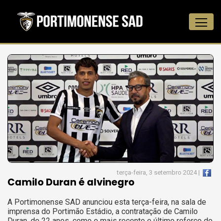
terça-feira, 3 setembro 2024 |
Camilo Duran é alvinegro
A Portimonense SAD anunciou esta terça-feira, na sala de
imprensa do Portimão Estádio, a contratação de Camilo
Duran, de 22 anos, como o mais recente e último reforço do