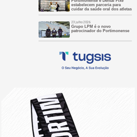
Portimonense e Dental Fixe
estabelecem parceria para
cuidar da saúde oral dos atletas
23 julho 2026
Grupo LPM é o novo
patrocinador do Portimonense