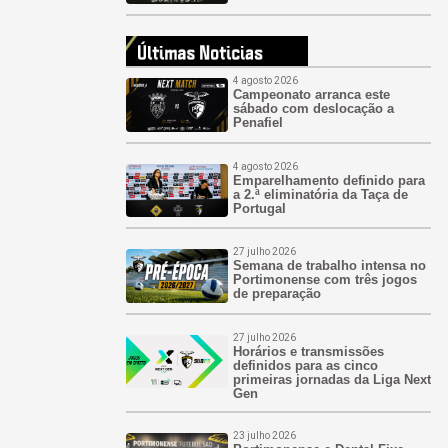
4 agosto 2026
Campeonato arranca este
sábado com deslocação a
Penafiel
4 agosto 2026
Emparelhamento definido para
a 2.ª eliminatória da Taça de
Portugal
27 julho 2026
Semana de trabalho intensa no
Portimonense com três jogos
de preparação
27 julho 2026
Horários e transmissões
definidos para as cinco
primeiras jornadas da Liga Next
Gen
23 julho 2026