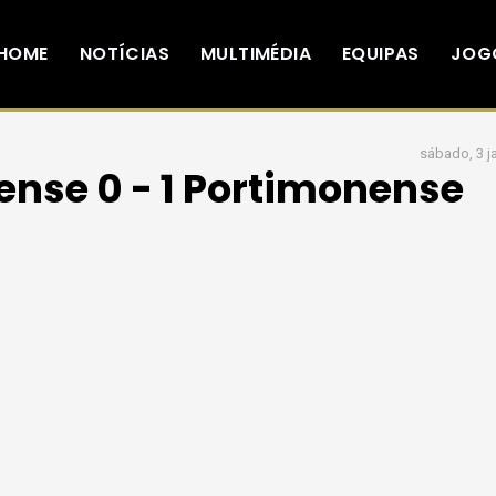
HOME
NOTÍCIAS
MULTIMÉDIA
EQUIPAS
JOG
sábado, 3 j
ense 0 - 1 Portimonense