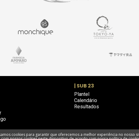
| SUB 23
Plantel
Calendário
Resultados
r
ogo
amos cookies para garantir que oferecemos a melhor experiência no nosso si
com nossos cookies neste dispositivo de acordo com nossa política de cooki