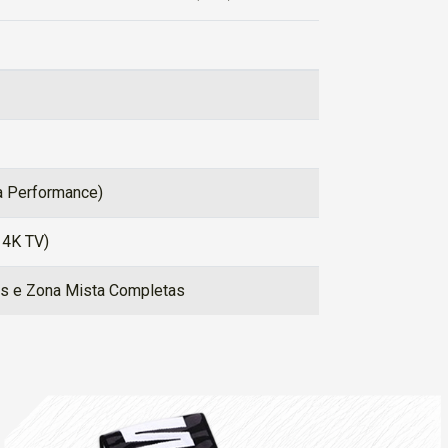
a Performance)
 4K TV)
ias e Zona Mista Completas