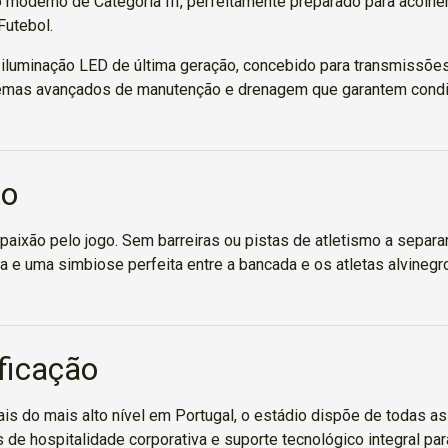
 moderno de Categoria III, perfeitamente preparado para acolhe
Futebol.
luminação LED de última geração, concebido para transmissões t
stemas avançados de manutenção e drenagem que garantem condiç
to
 paixão pelo jogo. Sem barreiras ou pistas de atletismo a separa
a e uma simbiose perfeita entre a bancada e os atletas alvinegr
ficação
 do mais alto nível em Portugal, o estádio dispõe de todas as 
de hospitalidade corporativa e suporte tecnológico integral par