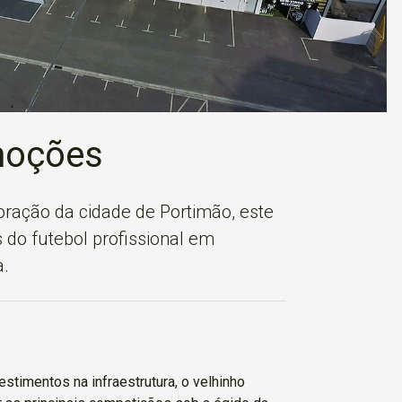
moções
oração da cidade de Portimão, este
 do futebol profissional em
a.
estimentos na infraestrutura, o velhinho