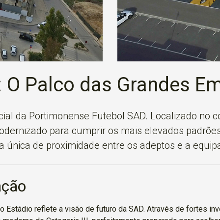
: O Palco das Grandes E
icial da Portimonense Futebol SAD. Localizado no c
 modernizado para cumprir os mais elevados padrões
 única de proximidade entre os adeptos e a equip
ação
 Estádio reflete a visão de futuro da SAD. Através de fortes inv