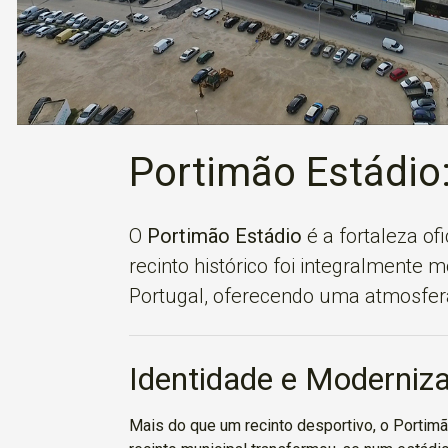
Portimão Estádio
O
Portimão Estádio
é a fortaleza of
recinto histórico foi integralmente
Portugal, oferecendo uma atmosfera
Identidade e Moderniz
Mais do que um recinto desportivo, o Portimão