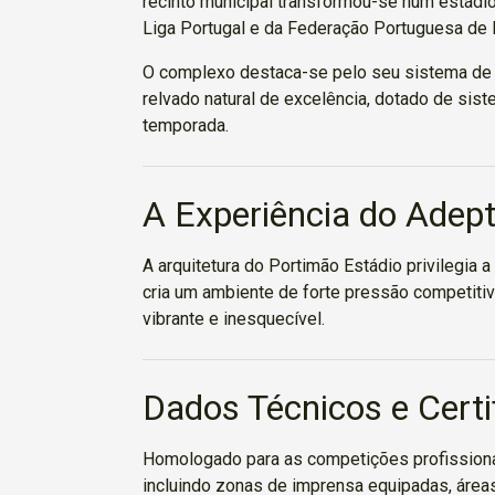
recinto municipal transformou-se num estádio
Liga Portugal e da Federação Portuguesa de 
O complexo destaca-se pelo seu sistema de i
relvado natural de excelência, dotado de si
temporada.
A Experiência do Adep
A arquitetura do Portimão Estádio privilegia a
cria um ambiente de forte pressão competitiv
vibrante e inesquecível.
Dados Técnicos e Certi
Homologado para as competições profissionais
incluindo zonas de imprensa equipadas, áreas 