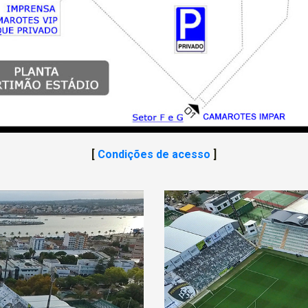
[
Condições de acesso
]