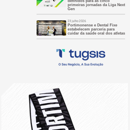
definidos para as cinco
primeiras jornadas da Liga Next
Gen
23 julho 2026
Portimonense e Dental Fixe
estabelecem parceria para
cuidar da saúde oral dos atletas