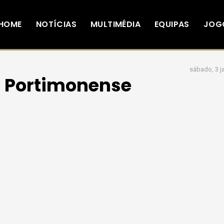
HOME
NOTÍCIAS
MULTIMÉDIA
EQUIPAS
JOG
sábado, 3 j
 1 Portimonense