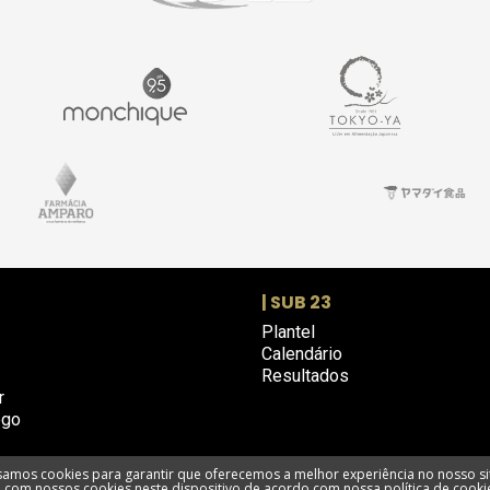
| SUB 23
Plantel
Calendário
Resultados
r
ogo
amos cookies para garantir que oferecemos a melhor experiência no nosso si
com nossos cookies neste dispositivo de acordo com nossa política de cooki