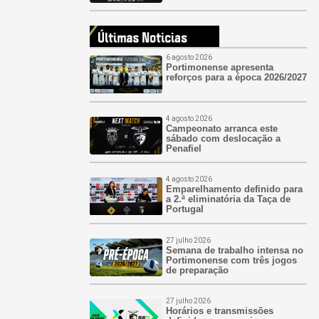
6 agosto 2026
Portimonense apresenta
reforços para a época 2026/2027
4 agosto 2026
Campeonato arranca este
sábado com deslocação a
Penafiel
4 agosto 2026
Emparelhamento definido para
a 2.ª eliminatória da Taça de
Portugal
27 julho 2026
Semana de trabalho intensa no
Portimonense com três jogos
de preparação
27 julho 2026
Horários e transmissões