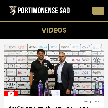
VIDEOS
17 julho 2026
Alex Costa no comando da equipa alvinegra