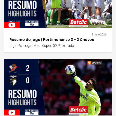
3 maio 2026
Resumo do jogo | Portimonense 3 - 2 Chaves
Liga Portugal Meu Super, 32.ª jornada.