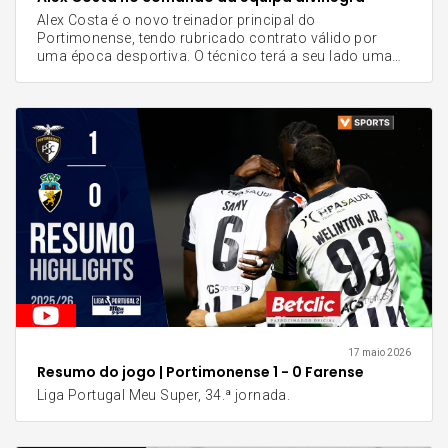
Alex Costa é o novo treinador principal do
Portimonense, tendo rubricado contrato válido por
uma época desportiva. O técnico terá a seu lado uma
equipa composta por Fernando Fontão, José Miranda,
Rui Veiga, Pedro Silva, Manuel Paiva e Ricardo Ghral.
17 maio 2026
Resumo do jogo | Portimonense 1 - 0 Farense
Liga Portugal Meu Super, 34.ª jornada.