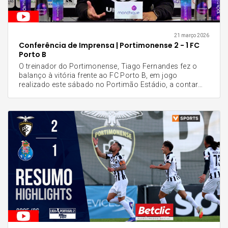
21 março 2026
Conferência de Imprensa | Portimonense 2 - 1 FC
Porto B
O treinador do Portimonense, Tiago Fernandes fez o
balanço à vitória frente ao FC Porto B, em jogo
realizado este sábado no Portimão Estádio, a contar
para a 27.ª jornada da Liga Portugal Meu Super.