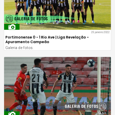
25 janeiro 2022
Portimonense 0 - 1 Rio Ave | Liga Revelação -
Apuramento Campeão
Galeria de fotos.