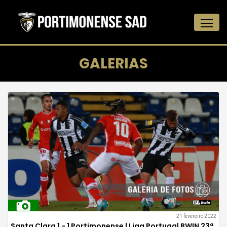
GALERIAS
21 fevereiro 2022
Santa Clara 1 - 1 Portimonense | Liga Portugal BWIN 23ª