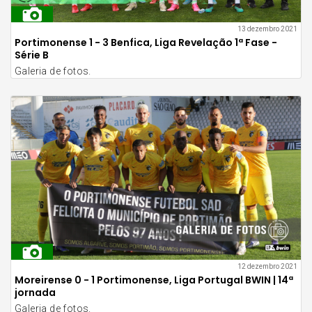
13 dezembro 2021
Portimonense 1 - 3 Benfica, Liga Revelação 1ª Fase -
Série B
Galeria de fotos.
12 dezembro 2021
Moreirense 0 - 1 Portimonense, Liga Portugal BWIN | 14ª
jornada
Galeria de fotos.