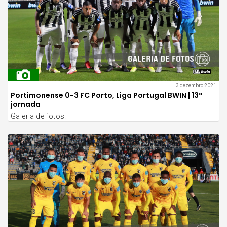
3 dezembro 2021
Portimonense 0-3 FC Porto, Liga Portugal BWIN | 13ª
jornada
Galeria de fotos.