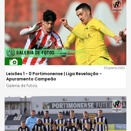
30 janeiro 2022
Leixões 1 - 0 Portimonense | Liga Revelação -
Apuramento Campeão
Galeria de fotos.