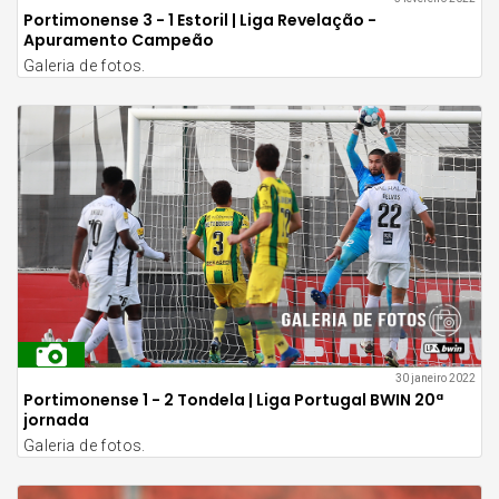
Portimonense 3 - 1 Estoril | Liga Revelação -
Apuramento Campeão
Galeria de fotos.
30 janeiro 2022
Portimonense 1 - 2 Tondela | Liga Portugal BWIN 20ª
jornada
Galeria de fotos.