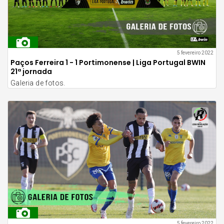
5 fevereiro 2022
Paços Ferreira 1 - 1 Portimonense | Liga Portugal BWIN
21ª jornada
Galeria de fotos.
5 fevereiro 2022