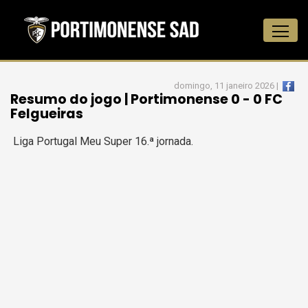
domingo, 11 janeiro 2026 |
Resumo do jogo | Portimonense 0 - 0 FC
Felgueiras
Liga Portugal Meu Super 16.ª jornada.