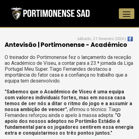
sábado, 21 fevereiro 2026 |
Antevisão | Portimonense - Académico
O treinador do Portimonense fez o lançamento da receção
ao Académico de Viseu, a contar para a 23.ª jornada da Liga
Portugal Meu Super. Tiago Fernandes destacou a
importância do fator casa e a confiança no trabalho que a
equipa tem desenvolvido.
"Sabemos que o Académico de Viseu é uma equipa
com valores individuais fortes, mas em nossa casa
temos de ser nós a ditar o ritmo do jogo e a assumir a
nossa ambição de vencer"
, afirmou o técnico. Tiago
Fernandes reforçou ainda o apelo à massa adepta:
"O
apoio dos nossos adeptos no Portimão Estádio é
fundamental para os jogadores sentirem essa energia
extra e conquistarmos os três pontos juntos."