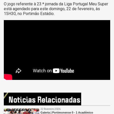
O jogo referente à 23.ª jornada da Liga Portugal Meu Super
está agendado para este domingo, 22 de fevereiro, às
15H30, no Portimão Estádio.
22 fevereiro 2026
Galeria | Portimonense 0 - 1 Académico