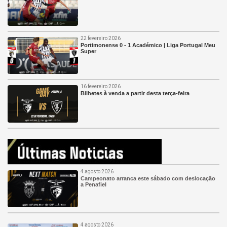
22 fevereiro 2026
Portimonense 0 - 1 Académico | Liga Portugal Meu
Super
16 fevereiro 2026
Bilhetes à venda a partir desta terça-feira
4 agosto 2026
Campeonato arranca este sábado com deslocação
a Penafiel
4 agosto 2026