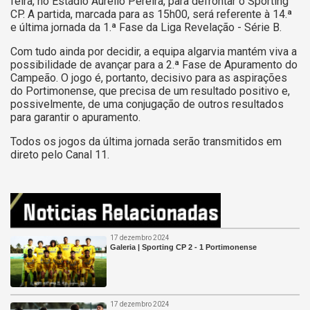
feira, no Estádio Aurélio Pereira, para defrontar o Sporting
CP. A partida, marcada para as 15h00, será referente à 14.ª
e última jornada da 1.ª Fase da Liga Revelação - Série B.
Com tudo ainda por decidir, a equipa algarvia mantém viva a
possibilidade de avançar para a 2.ª Fase de Apuramento do
Campeão. O jogo é, portanto, decisivo para as aspirações
do Portimonense, que precisa de um resultado positivo e,
possivelmente, de uma conjugação de outros resultados
para garantir o apuramento.
Todos os jogos da última jornada serão transmitidos em
direto pelo Canal 11.
17 dezembro 2024
Galeria | Sporting CP 2 - 1 Portimonense
17 dezembro 2024