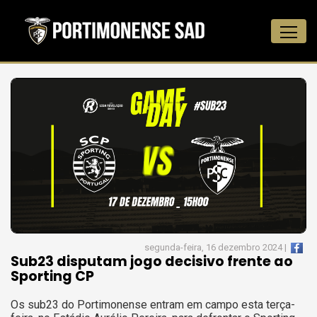
segunda-feira, 16 dezembro 2024 |
Sub23 disputam jogo decisivo frente ao
Sporting CP
Os sub23 do Portimonense entram em campo esta terça-