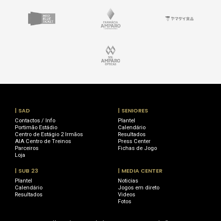
| SAD
| SENIORES
Contactos / Info
Plantel
Portimão Estádio
Calendário
Centro de Estágio 2 Irmãos
Resultados
AIA Centro de Treinos
Press Center
Parceiros
Fichas de Jogo
Loja
| SUB 23
| MEDIA CENTER
Plantel
Noticias
Calendário
Jogos em direto
Resultados
Videos
Fotos