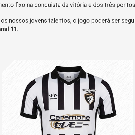
nto fixo na conquista da vitória e dos três pontos
os nossos jovens talentos, o jogo poderá ser seg
nal 11
.