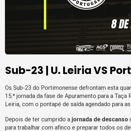
Sub-23 | U. Leiria VS P
Os Sub-23 do Portimonense defrontam esta quarta-f
15.ª jornada da fase de Apuramento para a Taça 
Leiria, com o pontapé de saída agendado para as
Depois de ter cumprido a
jornada de descanso
n
para trabalhar com afinco e preparar todos os de