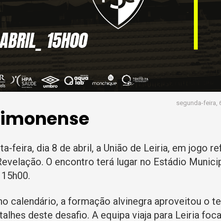
segunda-feira, 6
ortimonense
eira, dia 8 de abril, a União de Leiria, em jogo re
Revelação. O encontro terá lugar no Estádio Munici
 15h00.
o calendário, a formação alvinegra aproveitou o t
talhes deste desafio. A equipa viaja para Leiria fo