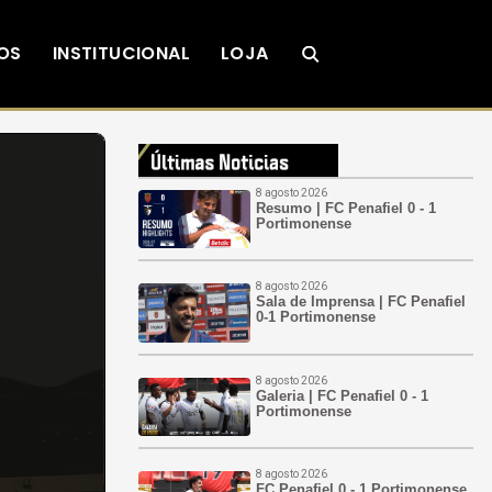
OS
INSTITUCIONAL
LOJA
8 agosto 2026
Resumo | FC Penafiel 0 - 1
Portimonense
8 agosto 2026
Sala de Imprensa | FC Penafiel
0-1 Portimonense
8 agosto 2026
Galeria | FC Penafiel 0 - 1
Portimonense
8 agosto 2026
FC Penafiel 0 - 1 Portimonense