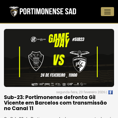
segunda-feira, 23 fevereiro 2026 |
Sub-23: Portimonense defronta Gil
Vicente em Barcelos com transmissão
no Canal 11