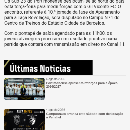
Os Sub-23 do Portimonense deslocam-se ao norte do país
esta terça-feira para medir forças com o Gil Vicente FC. O
encontro, referente à 10.ª jornada da fase de Apuramento
para a Taça Revelação, será disputado no Campo N.º1 do
Centro de Treinos do Estádio Cidade de Barcelos.
Com o pontapé de saída agendado para as 11h00, os
jovens alvinegros procuram um resultado positivo numa
partida que contará com transmissão em direto no Canal 11.
6 agosto 2026
Portimonense apresenta reforços para a época
2026/2027
4 agosto 2026
Campeonato arranca este sábado com deslocação
a Penafiel