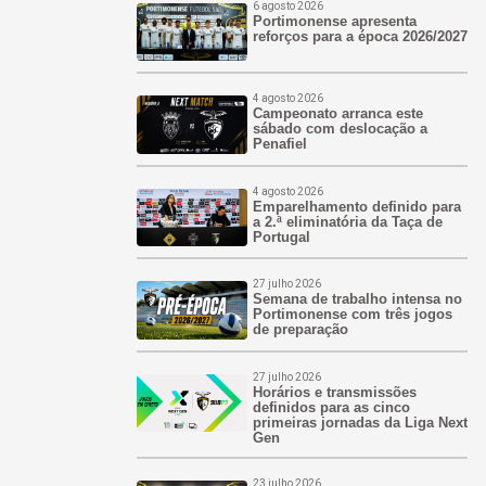
6 agosto 2026
Portimonense apresenta
reforços para a época 2026/2027
4 agosto 2026
Campeonato arranca este
sábado com deslocação a
Penafiel
4 agosto 2026
Emparelhamento definido para
a 2.ª eliminatória da Taça de
Portugal
27 julho 2026
Semana de trabalho intensa no
Portimonense com três jogos
de preparação
27 julho 2026
Horários e transmissões
definidos para as cinco
primeiras jornadas da Liga Next
Gen
23 julho 2026