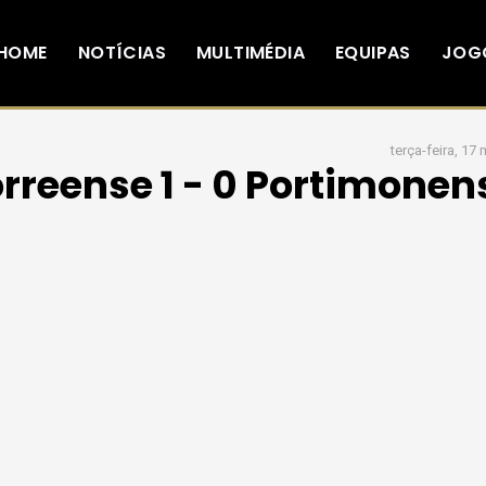
HOME
NOTÍCIAS
MULTIMÉDIA
EQUIPAS
JOG
terça-feira, 17
rreense 1 - 0 Portimonen