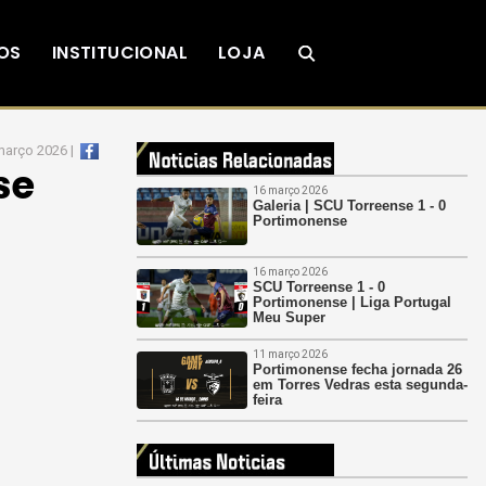
OS
INSTITUCIONAL
LOJA
 março 2026 |
se
16 março 2026
Galeria | SCU Torreense 1 - 0
Portimonense
16 março 2026
SCU Torreense 1 - 0
Portimonense | Liga Portugal
Meu Super
11 março 2026
Portimonense fecha jornada 26
em Torres Vedras esta segunda-
feira