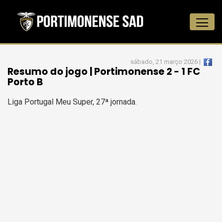
sábado, 21 março 2026 |
Resumo do jogo | Portimonense 2 - 1 FC
Porto B
Liga Portugal Meu Super, 27ª jornada.