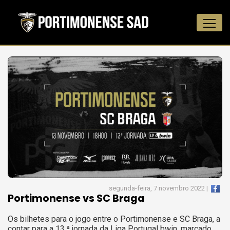
segunda-feira, 7 novembro 2022 |
Portimonense vs SC Braga
Os bilhetes para o jogo entre o Portimonense e SC Braga, a
contar para a 13.ª jornada da Liga Portugal bwin, marcado