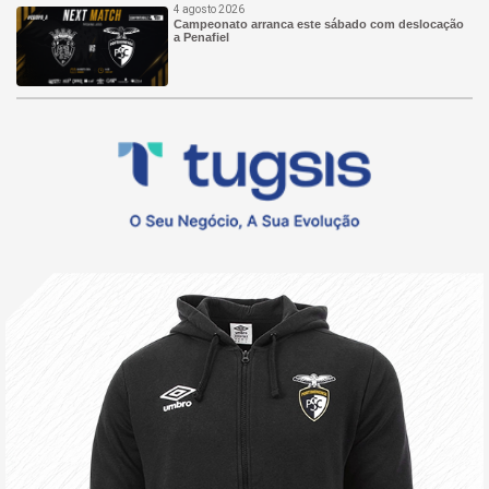
4 agosto 2026
Campeonato arranca este sábado com deslocação
a Penafiel