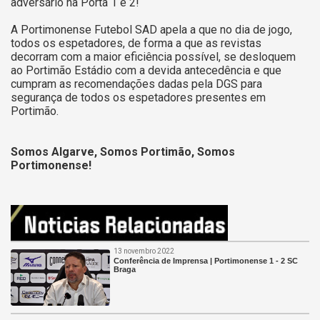
adversário na Porta 1 e 2!
A Portimonense Futebol SAD apela a que no dia de jogo,
todos os espetadores, de forma a que as revistas
decorram com a maior eficiência possível, se desloquem
ao Portimão Estádio com a devida antecedência e que
cumpram as recomendações dadas pela DGS para
segurança de todos os espetadores presentes em
Portimão.
Somos Algarve, Somos Portimão, Somos
Portimonense!
13 novembro 2022
Conferência de Imprensa | Portimonense 1 - 2 SC
Braga