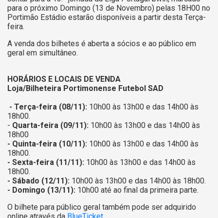
para o próximo Domingo (13 de Novembro) pelas 18H00 no
Portimão Estádio estarão disponíveis a partir desta Terça-
feira.
A venda dos bilhetes é aberta a sócios e ao público em
geral em simultâneo.
HORÁRIOS E LOCAIS DE VENDA
Loja/Bilheteira Portimonense Futebol SAD
- Terça-feira (08/11):
10h00 às 13h00 e das 14h00 às
18h00.
-
Quarta-feira (09/11):
10h00 às 13h00 e das 14h00 às
18h00
- Quinta-feira (10/11):
10h00 às 13h00 e das 14h00 às
18h00.
- Sexta-feira (11/11):
10h00 às 13h00 e das 14h00 às
18h00.
- Sábado (12/11):
10h00 às 13h00 e das 14h00 às 18h00.
- Domingo (13/11):
10h00 até ao final da primeira parte.
O bilhete para público geral também pode ser adquirido
online através da
BlueTicket
.