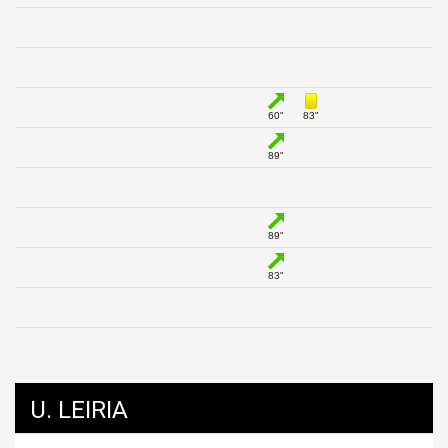
60"
83"
89"
89"
83"
U. LEIRIA