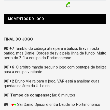
62"
MOMENTOS DO JOGO
FINAL DO JOGO
90´+7
Tamble de cabeça atira para a baliza, Bravim está
batido, mas Daniel Borges desvia pela linha de fundo. Muito
perto do 2-1 a equipa do Portimonense.
90´+6
O árbitro manda seguir o jogo com pontapé de baliza
para a equipa visitante
90´+2
Bruno Vieira para o jogo, VAR está a analisar duas
quedas na área da U. Leiria
90´ Tempo de compensação:
6 minutos
89´
Sai Danio Djassi e entra Dauda no Portimonense