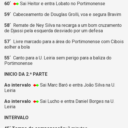
60´
Sai Heitor e entra Lobato no Portimonense
59´
Cabeceamento de Douglas Grolli, voa e segura Bravim
58´
Remate de Ney Silva na recarga a um bom cruzamento
de Djassi pela esquerda desviado por um defesa
57´
Livre marcado para a área do Portimonense com Cibois
aolher a bola
55´
Canto para a U. Leiria sem perigo para a baliza do
Portimonense
INICIO DA 2.ª PARTE
Ao intervalo
Sai Marc Baró e entra João Silva na U.
Leiria
Ao intervalo
Sai Lucho e entra Daniel Borges na U.
Leiria
INTERVALO