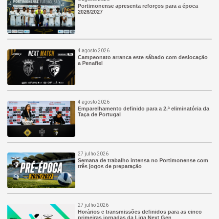
Portimonense apresenta reforços para a época
2026/2027
4 agosto 2026
Campeonato arranca este sábado com deslocação
a Penafiel
4 agosto 2026
Emparelhamento definido para a 2.ª eliminatória da
Taça de Portugal
27 julho 2026
Semana de trabalho intensa no Portimonense com
três jogos de preparação
27 julho 2026
Horários e transmissões definidos para as cinco
primeiras jornadas da Liga Next Gen