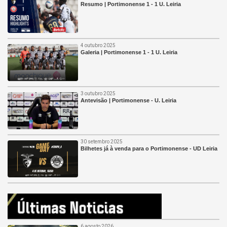
Resumo | Portimonense 1 - 1 U. Leiria
4 outubro 2025
Galeria | Portimonense 1 - 1 U. Leiria
3 outubro 2025
Antevisão | Portimonense - U. Leiria
30 setembro 2025
Bilhetes já à venda para o Portimonense - UD Leiria
6 agosto 2026