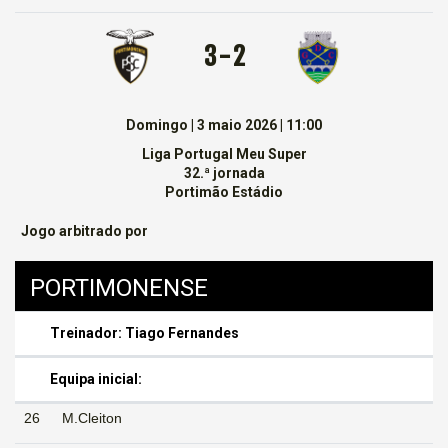
3 - 2
Domingo | 3 maio 2026 | 11:00
Liga Portugal Meu Super
32.ª jornada
Portimão Estádio
Jogo arbitrado por
PORTIMONENSE
Treinador: Tiago Fernandes
Equipa inicial:
26
M.Cleiton