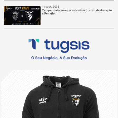
4 agosto 2026
Campeonato arranca este sábado com deslocação
a Penafiel