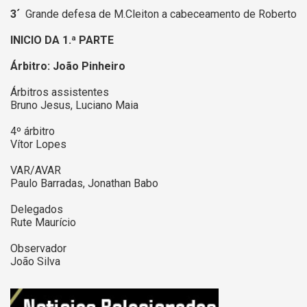
3´
Grande defesa de M.Cleiton a cabeceamento de Roberto
INICIO DA 1.ª PARTE
Árbitro: João Pinheiro
Árbitros assistentes
Bruno Jesus, Luciano Maia
4º árbitro
Vítor Lopes
VAR/AVAR
Paulo Barradas, Jonathan Babo
Delegados
Rute Maurício
Observador
João Silva