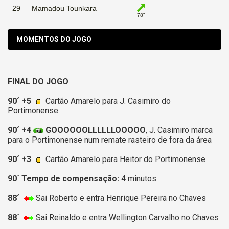
29
Mamadou Tounkara
78"
MOMENTOS DO JOGO
FINAL DO JOGO
90´ +5
Cartão Amarelo para J. Casimiro do
Portimonense
90´ +4
GOOOOOOLLLLLLOOOOO
, J. Casimiro marca
para o Portimonense num remate rasteiro de fora da área
90´ +3
Cartão Amarelo para Heitor do Portimonense
90´ Tempo de compensação:
4 minutos
88´
Sai Roberto e entra Henrique Pereira no Chaves
88´
Sai Reinaldo e entra Wellington Carvalho no Chaves