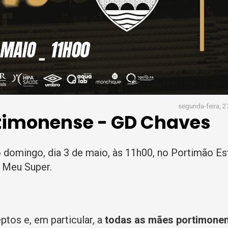
segunda-feira, 27
rtimonense - GD Chaves
domingo, dia 3 de maio, às 11h00, no Portimão Es
l Meu Super.
tos e, em particular, a
todas as mães portimone