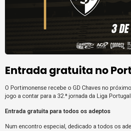
Entrada gratuita no Po
O Portimonense recebe o GD Chaves no próximo 
jogo a contar para a 32.ª jornada da Liga Portuga
Entrada gratuita para todos os adeptos
Num encontro especial, dedicado a todos os adep