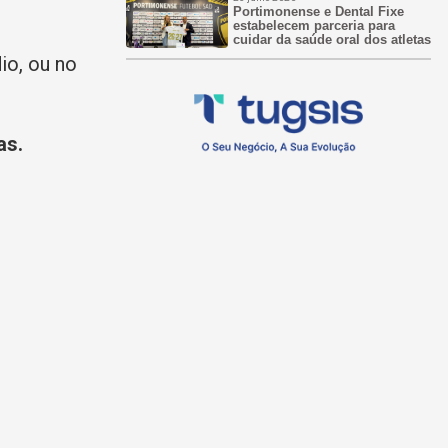
Portimonense e Dental Fixe
estabelecem parceria para
cuidar da saúde oral dos atletas
io, ou no
as.