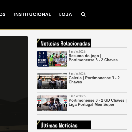
OS
INSTITUCIONAL
LOJA
3 maio 2026
Resumo do jogo |
Portimonense 3 - 2 Chaves
3 maio 2026
Galeria | Portimonense 3 - 2
Chaves
3 maio 2026
Portimonense 3 - 2 GD Chaves |
Liga Portugal Meu Super