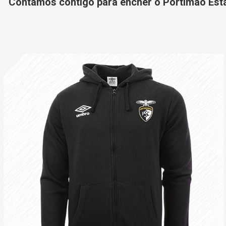
Contamos contigo para encher o Portimão Está