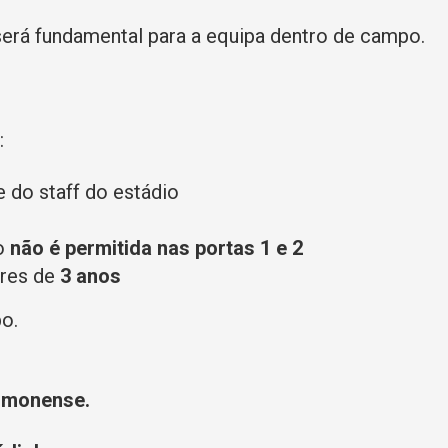
será fundamental para a equipa dentro de campo.
:
 do staff do estádio
io
não é permitida nas portas 1 e 2
ores de
3 anos
o.
imonense.