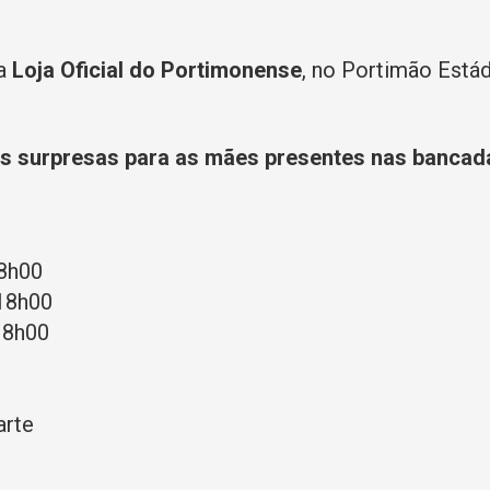
na
Loja Oficial do Portimonense
, no Portimão Estád
as surpresas para as mães presentes nas bancad
8h00
18h00
18h00
arte