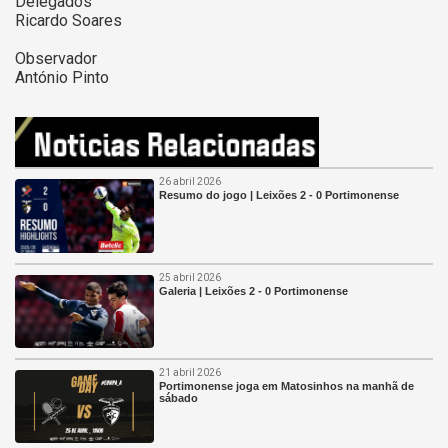
Delegados
Ricardo Soares
Observador
António Pinto
26 abril 2026
Resumo do jogo | Leixões 2 - 0 Portimonense
25 abril 2026
Galeria | Leixões 2 - 0 Portimonense
21 abril 2026
Portimonense joga em Matosinhos na manhã de
sábado