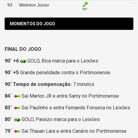
93
Welinton Júnior
58"
MOMENTOS DO JOGO
FINAL DO JOGO
90´ +6
GOLO, Bica marca para o Leixões
90´ +5
Grande penalidade contra o Portimonense.
90´ Tempo de compensação:
7 minutos
84´
Sai Marlon JR e entra Samy no Portimonense
83´
Sai Paulinho e entra Fernando Fonseca no Leixões
80´
GOLO, Paraizo marca para o Leixões
79´
Sai Thauan Lara e entra Canário no Portimonense