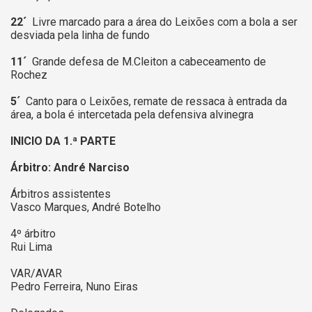
22´
Livre marcado para a área do Leixões com a bola a ser
desviada pela linha de fundo
11´
Grande defesa de M.Cleiton a cabeceamento de
Rochez
5´
Canto para o Leixões, remate de ressaca à entrada da
área, a bola é intercetada pela defensiva alvinegra
INICIO DA 1.ª PARTE
Árbitro: André Narciso
Árbitros assistentes
Vasco Marques, André Botelho
4º árbitro
Rui Lima
VAR/AVAR
Pedro Ferreira, Nuno Eiras