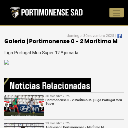
domingo, 30 novembro 2025 |
Galeria | Portimonense 0 - 2 Marítimo M
Liga Portugal Meu Super 12.ª jornada.
30 novembro 2025
Portimonense 0 - 2 Marítimo M. | Liga Portugal Meu
Super
29 novembro 2025
Antevisão | Portimonense - Marítimo M.