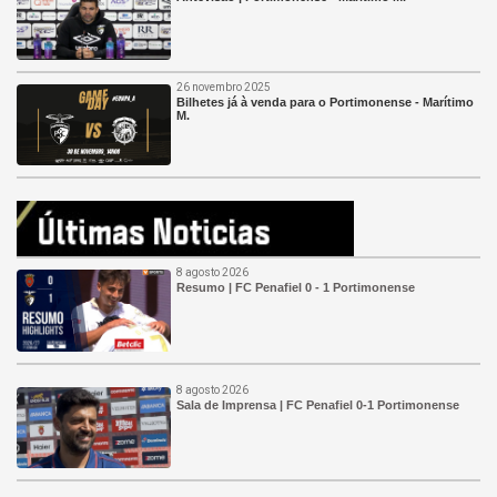
26 novembro 2025
Bilhetes já à venda para o Portimonense - Marítimo
M.
8 agosto 2026
Resumo | FC Penafiel 0 - 1 Portimonense
8 agosto 2026
Sala de Imprensa | FC Penafiel 0-1 Portimonense