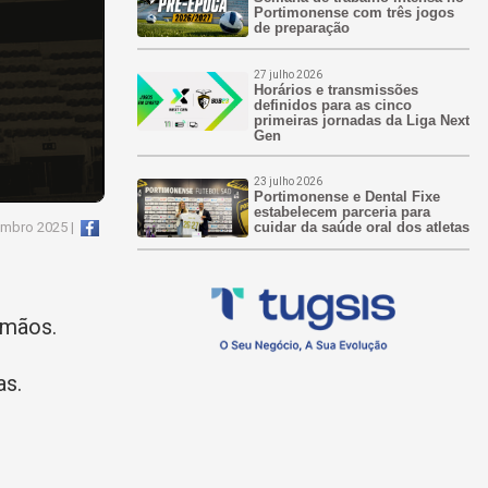
Portimonense com três jogos
de preparação
27 julho 2026
Horários e transmissões
definidos para as cinco
primeiras jornadas da Liga Next
Gen
23 julho 2026
Portimonense e Dental Fixe
estabelecem parceria para
embro 2025 |
cuidar da saúde oral dos atletas
rmãos.
as.