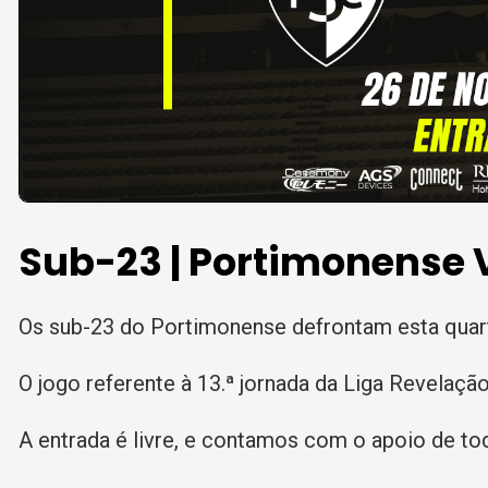
Sub-23 | Portimonense V
Os sub-23 do Portimonense defrontam esta quarta
O jogo referente à 13.ª jornada da Liga Revelaçã
A entrada é livre, e contamos com o apoio de t