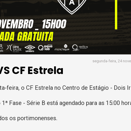
segunda-feira, 24 nov
S CF Estrela
-feira, o CF Estrela no Centro de Estágio - Dois I
o 1ª Fase - Série B está agendado para as 15:00 hor
odos os portimonenses.