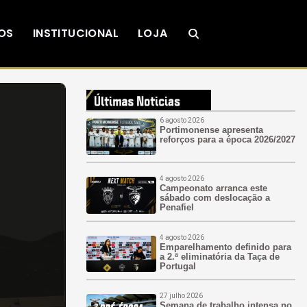
OS
INSTITUCIONAL
LOJA
6 agosto 2026
Portimonense apresenta
reforços para a época 2026/2027
4 agosto 2026
Campeonato arranca este
sábado com deslocação a
Penafiel
4 agosto 2026
Emparelhamento definido para
a 2.ª eliminatória da Taça de
Portugal
27 julho 2026
Semana de trabalho intensa no