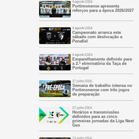
6 agosto 2026
Portimonense apresenta
reforços para a época 2026/2027
4 agosto 2026
Campeonato arranca este
sábado com deslocação a
Penafiel
4 agosto 2026
Emparelhamento definido para
a 2.ª eliminatória da Taça de
Portugal
27 julho 2026
Semana de trabalho intensa no
Portimonense com três jogos
de preparação
27 julho 2026
Horários e transmissões
definidos para as cinco
primeiras jornadas da Liga Next
Gen
23 julho 2026