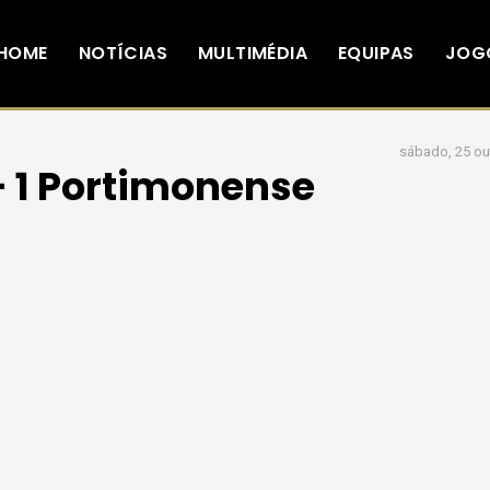
HOME
NOTÍCIAS
MULTIMÉDIA
EQUIPAS
JOG
sábado, 25 ou
 - 1 Portimonense