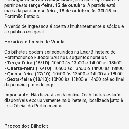
partir desta
terça-feira, 15 de outubro
. A partida está
marcada para
sexta-feira, 18 de outubro, às 20h15
, no
Portimão Estádio.
A venda de ingressos é aberta simultaneamente a sócios e
ao público em geral.
Horários e Locais de Venda
Os bilhetes podem ser adquiridos na Loja/Bilheteira do
Portimonense Futebol SAD nos seguintes horários:
• Terça-feira (15/10):
10h00 às 13h00 e 14h00 às 18h00
• Quarta-feira (16/10):
10h00 às 13h00 e 14h00 às 18h00
• Quinta-feira (17/10):
10h00 às 13h00 e 14h00 às 18h00
• Sexta-feira (18/10):
10h00 às 13h00 e 14h00 até ao final
da primeira parte do jogo
Importante:
Não haverá venda online. Os bilhetes estarão
disponíveis exclusivamente na bilheteira, localizada junto à
Loja Oficial do Portimonense
Preços dos Bilhetes