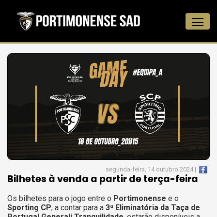
segunda-feira, 14 outubro 2024 |
Bilhetes à venda a partir de terça-feira
Os bilhetes para o jogo entre o
Portimonense
e o
Sporting CP
, a contar para a
3ª Eliminatória da Taça de
Portugal Generali Tranquilidade
, estarão disponíveis a