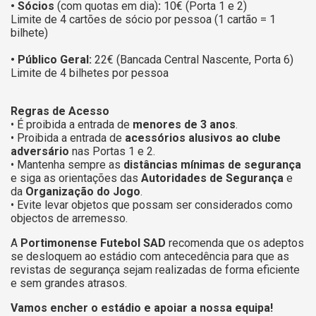
• Sócios
(com quotas em dia)
:
10€ (Porta 1 e 2)
Limite de 4 cartões de sócio por pessoa (1 cartão = 1
bilhete)
• Público Geral:
22€ (Bancada Central Nascente, Porta 6)
Limite de 4 bilhetes por pessoa
Regras de Acesso
• É proibida a entrada de
menores de 3 anos
.
• Proibida a entrada de
acessórios alusivos ao clube
adversário
nas Portas 1 e 2.
• Mantenha sempre as
distâncias mínimas de segurança
e siga as orientações das
Autoridades de Segurança
e
da
Organização do Jogo
.
• Evite levar objetos que possam ser considerados como
objectos de arremesso.
A
Portimonense Futebol SAD
recomenda que os adeptos
se desloquem ao estádio com antecedência para que as
revistas de segurança sejam realizadas de forma eficiente
e sem grandes atrasos.
Vamos encher o estádio e apoiar a nossa equipa!