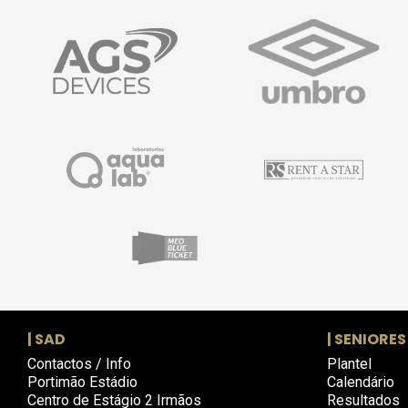
| SAD
| SENIORES
Contactos / Info
Plantel
Portimão Estádio
Calendário
Centro de Estágio 2 Irmãos
Resultados