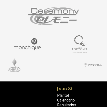
| SUB 23
Plantel
Calendário
Resultados