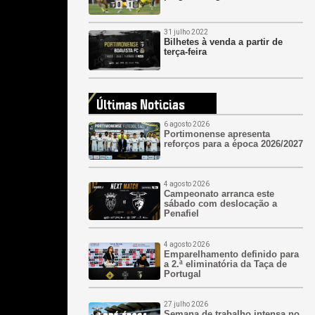
31 julho 2022
Bilhetes à venda a partir de
terça-feira
6 agosto 2026
Portimonense apresenta
reforços para a época 2026/2027
4 agosto 2026
Campeonato arranca este
sábado com deslocação a
Penafiel
4 agosto 2026
Emparelhamento definido para
a 2.ª eliminatória da Taça de
Portugal
27 julho 2026
Semana de trabalho intensa no