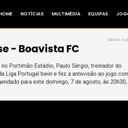
HOME
NOTÍCIAS
MULTIMÉDIA
EQUIPAS
JOG
sábado, 6 a
e - Boavista FC
 no Portimão Estádio, Paulo Sérgio, treinador do
a Liga Portugal bwin e fez a antevisão ao jogo co
agendado para este domingo, 7 de agosto, às 20h30,