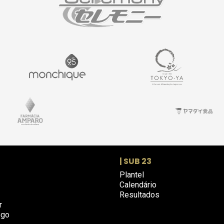
| SUB 23
Plantel
Calendário
Resultados
r
ogo