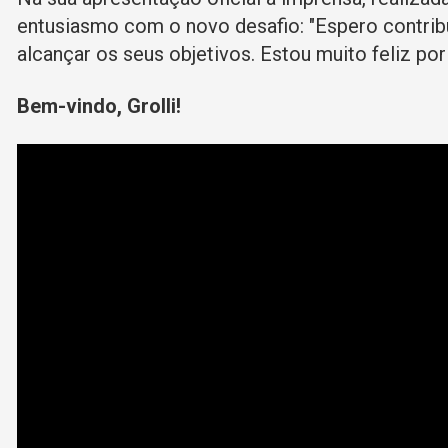
entusiasmo com o novo desafio: "Espero contribu
alcançar os seus objetivos. Estou muito feliz po
Bem-vindo, Grolli!