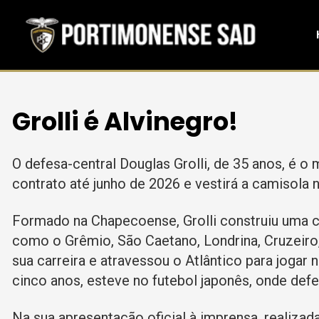
Grolli é Alvinegro!
O defesa-central Douglas Grolli, de 35 anos, é o
contrato até junho de 2026 e vestirá a camisola 
Formado na Chapecoense, Grolli construiu uma ca
como o Grêmio, São Caetano, Londrina, Cruzeiro
sua carreira e atravessou o Atlântico para jogar
cinco anos, esteve no futebol japonês, onde def
Na sua apresentação oficial à imprensa, realizad