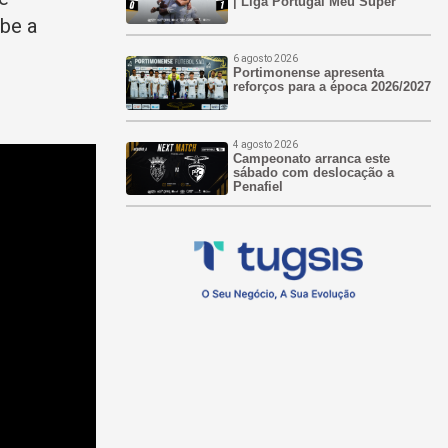
| Liga Portugal Meu Super
ube a
6 agosto 2026
Portimonense apresenta
reforços para a época 2026/2027
4 agosto 2026
Campeonato arranca este
sábado com deslocação a
Penafiel