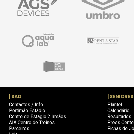
| SAD
| SENIORES
Contactos / Info
Plantel
Portimão Estádio
Calendário
Centro de Estágio 2 Irmãos
Resultados
AIA Centro de Treinos
Press Cente
Parceiros
Fichas de J