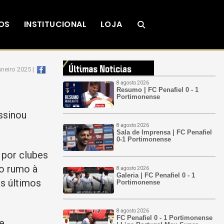
OS
INSTITUCIONAL
LOJA
janeiro 2025 |
8 agosto 2026
Resumo | FC Penafiel 0 - 1
Portimonense
ssinou
8 agosto 2026
Sala de Imprensa | FC Penafiel
0-1 Portimonense
 por clubes
vo rumo à
8 agosto 2026
Galeria | FC Penafiel 0 - 1
os últimos
Portimonense
8 agosto 2026
FC Penafiel 0 - 1 Portimonense
de