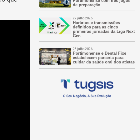
Portimonense com três jogos
de preparação
27 julho 2026
Horários e transmissões
definidos para as cinco
primeiras jornadas da Liga Next
Gen
23 julho 2026
Portimonense e Dental Fixe
estabelecem parceria para
cuidar da saúde oral dos atletas