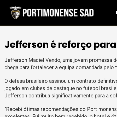
Jefferson é reforço para
Jefferson Maciel Vendo, uma jovem promessa de
chega para fortalecer a equipa comandada pelo t
O defesa brasileiro assinou um contrato definitiv
jogado em clubes de destaque no futebol brasile
Jefferson contribua significativamente para a so
"Recebi ótimas recomendações do Portimonense
excelentes. Fui muito bem recebido, o hotel é ó