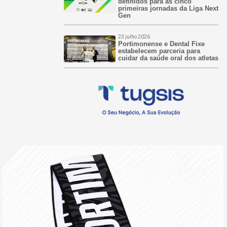
definidos para as cinco
primeiras jornadas da Liga Next
Gen
23 julho 2026
Portimonense e Dental Fixe
estabelecem parceria para
cuidar da saúde oral dos atletas