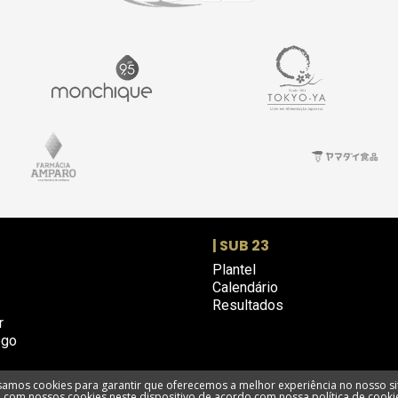
| SUB 23
Plantel
Calendário
Resultados
r
ogo
amos cookies para garantir que oferecemos a melhor experiência no nosso si
com nossos cookies neste dispositivo de acordo com nossa política de cooki