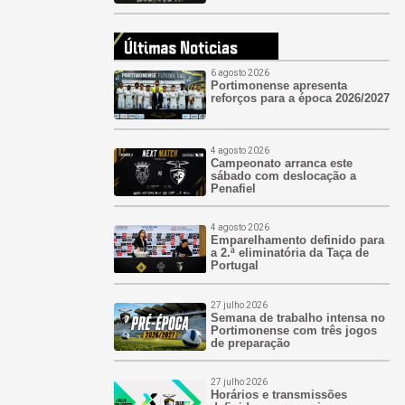
6 agosto 2026
Portimonense apresenta
reforços para a época 2026/2027
4 agosto 2026
Campeonato arranca este
sábado com deslocação a
Penafiel
4 agosto 2026
Emparelhamento definido para
a 2.ª eliminatória da Taça de
Portugal
27 julho 2026
Semana de trabalho intensa no
Portimonense com três jogos
de preparação
27 julho 2026
Horários e transmissões