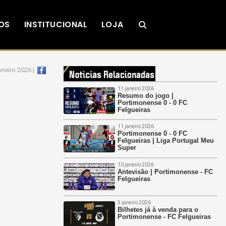
OS
INSTITUCIONAL
LOJA
neiro 2026 |
11 janeiro 2026
Resumo do jogo |
Portimonense 0 - 0 FC
Felgueiras
11 janeiro 2026
Portimonense 0 - 0 FC
Felgueiras | Liga Portugal Meu
Super
10 janeiro 2026
Antevisão | Portimonense - FC
Felgueiras
5 janeiro 2026
Bilhetes já à venda para o
Portimonense - FC Felgueiras