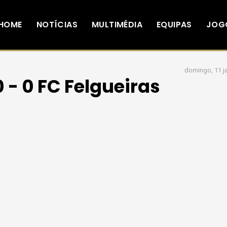
HOME
NOTÍCIAS
MULTIMÉDIA
EQUIPAS
JOG
domingo, 11 ja
 - 0 FC Felgueiras