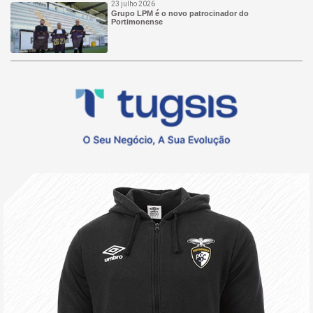
23 julho 2026
Grupo LPM é o novo patrocinador do
Portimonense