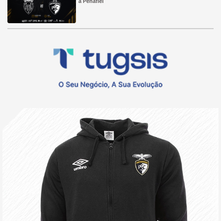
a Penafiel