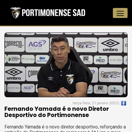
terça-feira, 21 janeiro 2025 |
Fernando Yamada é o novo Diretor
Desportivo do Portimonense
Fernando Yamada é o novo diretor desportivo, reforçando a