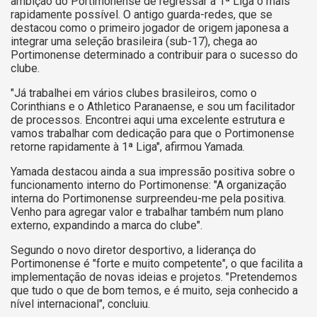
ambição do Portimonense de regressar à 1ª Liga o mais
rapidamente possível. O antigo guarda-redes, que se
destacou como o primeiro jogador de origem japonesa a
integrar uma seleção brasileira (sub-17), chega ao
Portimonense determinado a contribuir para o sucesso do
clube.
"Já trabalhei em vários clubes brasileiros, como o
Corinthians e o Athletico Paranaense, e sou um facilitador
de processos. Encontrei aqui uma excelente estrutura e
vamos trabalhar com dedicação para que o Portimonense
retorne rapidamente à 1ª Liga", afirmou Yamada.
Yamada destacou ainda a sua impressão positiva sobre o
funcionamento interno do Portimonense: "A organização
interna do Portimonense surpreendeu-me pela positiva.
Venho para agregar valor e trabalhar também num plano
externo, expandindo a marca do clube".
Segundo o novo diretor desportivo, a liderança do
Portimonense é "forte e muito competente", o que facilita a
implementação de novas ideias e projetos. "Pretendemos
que tudo o que de bom temos, e é muito, seja conhecido a
nível internacional", concluiu.