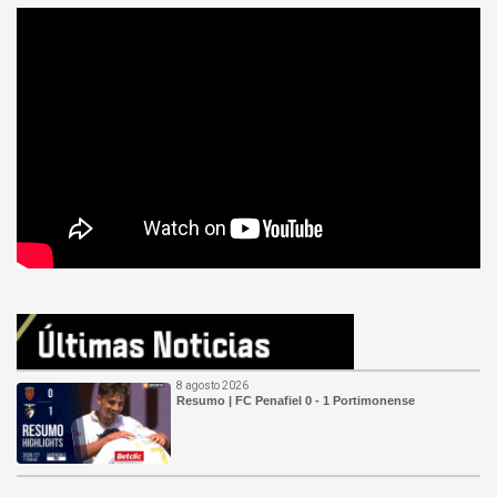
8 agosto 2026
Resumo | FC Penafiel 0 - 1 Portimonense