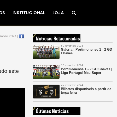
OS
INSTITUCIONAL
LOJA
embro 2024 |
30 novembro 2024
Galeria | Portimonense 1 - 2 GD
Chaves
30 novembro 2024
Portimonense 1 - 2 GD Chaves |
ado este
Liga Portugal Meu Super
25 novembro 2024
Bilhetes disponíveis a partir de
terça-feira