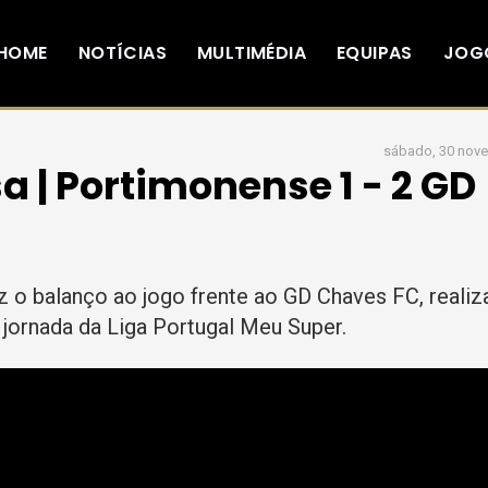
HOME
NOTÍCIAS
MULTIMÉDIA
EQUIPAS
JOG
sábado, 30 nov
 | Portimonense 1 - 2 GD
 o balanço ao jogo frente ao GD Chaves FC, realiz
 jornada da Liga Portugal Meu Super.