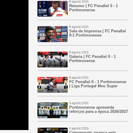
8 agosto 2026
Resumo | FC Penafiel 0 - 1
Portimonense
8 agosto 2026
Sala de Imprensa | FC Penafiel
0-1 Portimonense
8 agosto 2026
Galeria | FC Penafiel 0 - 1
Portimonense
8 agosto 2026
FC Penafiel 0 - 1 Portimonense
| Liga Portugal Meu Super
6 agosto 2026
Portimonense apresenta
reforços para a época 2026/2027
4 agosto 2026
Campeonato arranca este