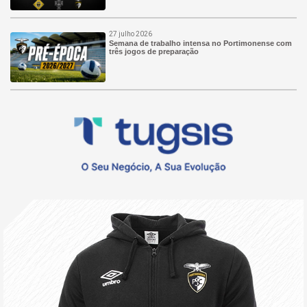
27 julho 2026
Semana de trabalho intensa no Portimonense com
três jogos de preparação