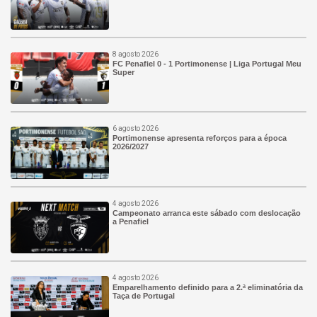
8 agosto 2026
FC Penafiel 0 - 1 Portimonense | Liga Portugal Meu
Super
6 agosto 2026
Portimonense apresenta reforços para a época
2026/2027
4 agosto 2026
Campeonato arranca este sábado com deslocação
a Penafiel
4 agosto 2026
Emparelhamento definido para a 2.ª eliminatória da
Taça de Portugal