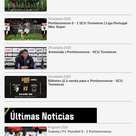
30 outubro 2025
Portimonense 0 - 1 SCU Torreense | Liga Portugal
Meu Super
29 outubro 2025
Antevisão | Portimonense - SCU Torreense
26 outubro 2025
Bilhetes já à venda para o Portimonense - SCU
Torreense
8 agosto 2026
Galeria | FC Penafiel 0 - 1 Portimonense