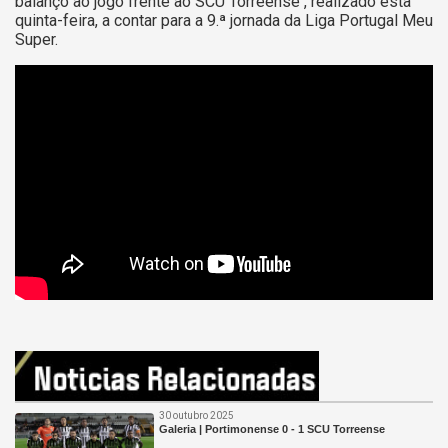
balanço ao jogo frente ao SCU Torreense , realizado esta
quinta-feira, a contar para a 9.ª jornada da Liga Portugal Meu
Super.
30 outubro 2025
Galeria | Portimonense 0 - 1 SCU Torreense