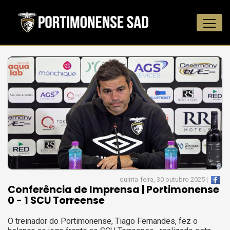
quinta-feira, 30 outubro 2025 |
Conferência de Imprensa | Portimonense
0 - 1 SCU Torreense
O treinador do Portimonense, Tiago Fernandes, fez o