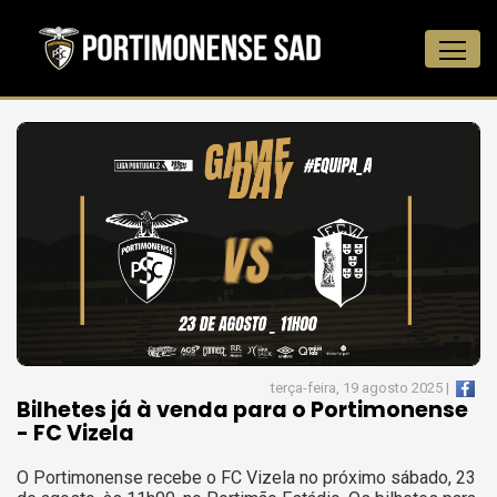
terça-feira, 19 agosto 2025 |
Bilhetes já à venda para o Portimonense
- FC Vizela
O Portimonense recebe o FC Vizela no próximo sábado, 23