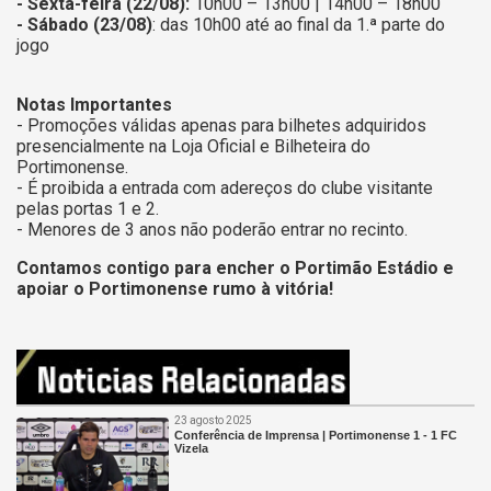
- Sexta-feira (22/08):
10h00 – 13h00 | 14h00 – 18h00
- Sábado (23/08)
: das 10h00 até ao final da 1.ª parte do
jogo
Notas Importantes
- Promoções válidas apenas para bilhetes adquiridos
presencialmente na Loja Oficial e Bilheteira do
Portimonense.
- É proibida a entrada com adereços do clube visitante
pelas portas 1 e 2.
- Menores de 3 anos não poderão entrar no recinto.
Contamos contigo para encher o Portimão Estádio e
apoiar o Portimonense rumo à vitória!
23 agosto 2025
Conferência de Imprensa | Portimonense 1 - 1 FC
Vizela