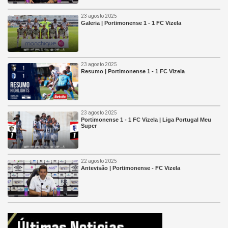
23 agosto 2025
Galeria | Portimonense 1 - 1 FC Vizela
23 agosto 2025
Resumo | Portimonense 1 - 1 FC Vizela
23 agosto 2025
Portimonense 1 - 1 FC Vizela | Liga Portugal Meu
Super
22 agosto 2025
Antevisão | Portimonense - FC Vizela