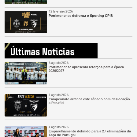
12 fevereiro 2026
Portimonense defronta o Sporting CP B
6 agosto 2026
Portimonense apresenta reforços para a época
2026/2027
4 agosto 2026
Campeonato arranca este sábado com deslocação
a Penafiel
4 agosto 2026
Emparelhamento definido para a 2.ª eliminatória da
Taça de Portugal