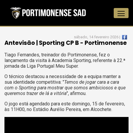
sábado, 14 fevereiro 2026 |
Antevisão | Sporting CP B - Portimonense
Tiago Fernandes, treinador do Portimonense, fez o
lançamento da visita à Academia Sporting, referente à 22.ª
jornada da Liga Portugal Meu Super.
O técnico destacou a necessidade de a equipa manter a
sua identidade competitiva: "
Temos de jogar cara a cara
com o Sporting para mostrar que somos ambiciosos e que
queremos trazer de lá a vitória
", afirmou.
O jogo está agendado para este domingo, 15 de fevereiro,
às 11H00, no Estádio Aurélio Pereira, em Alcochete.