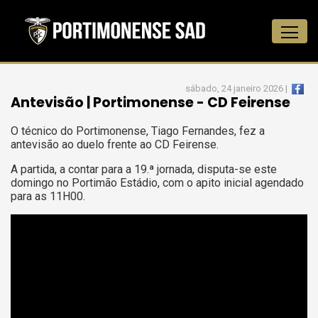
sábado, 24 janeiro 2026 |
Antevisão | Portimonense - CD Feirense
O técnico do Portimonense, Tiago Fernandes, fez a
antevisão ao duelo frente ao CD Feirense.
A partida, a contar para a 19.ª jornada, disputa-se este
domingo no Portimão Estádio, com o apito inicial agendado
para as 11H00.