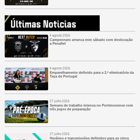
4 agosto 2026
Campeonato arranca este sábado com deslocação
a Penafiel
4 agosto 2026
Emparelhamento definido para a 2.ª eliminatória da
Taça de Portugal
27 julho 2026
Semana de trabalho intensa no Portimonense com
três jogos de preparação
27 julho 2026
Horários e transmissões definidos para as cinco