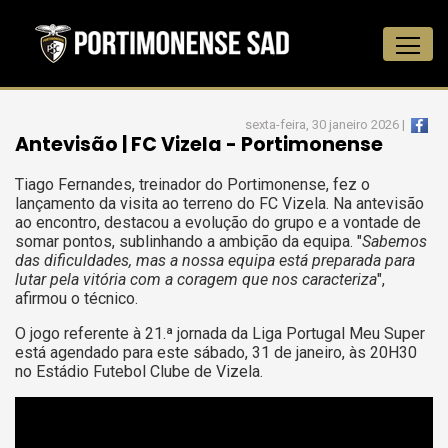
sexta-feira, 30 janeiro 2026 |
Antevisão | FC Vizela - Portimonense
Tiago Fernandes, treinador do Portimonense, fez o
lançamento da visita ao terreno do FC Vizela. Na antevisão
ao encontro, destacou a evolução do grupo e a vontade de
somar pontos, sublinhando a ambição da equipa. "
Sabemos
das dificuldades, mas a nossa equipa está preparada para
lutar pela vitória com a coragem que nos caracteriza
",
afirmou o técnico.
O jogo referente à 21.ª jornada da Liga Portugal Meu Super
está agendado para este sábado, 31 de janeiro, às 20H30
no Estádio Futebol Clube de Vizela.