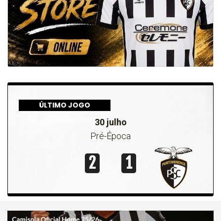
ÚLTIMO JOGO
30 julho
Pré-Época
2
1