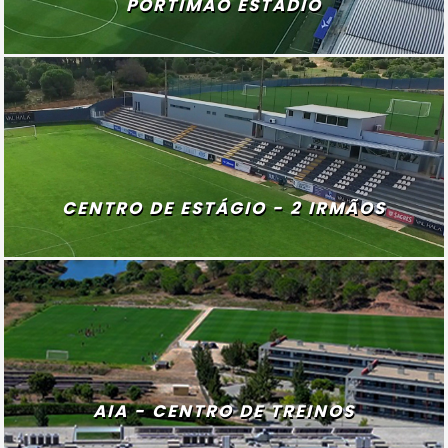
PORTIMÃO ESTÁDIO
CENTRO DE ESTÁGIO - 2 IRMÃOS
AIA - CENTRO DE TREINOS