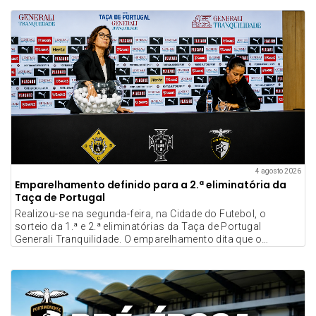
4 agosto 2026
Emparelhamento definido para a 2.ª eliminatória da
Taça de Portugal
Realizou-se na segunda-feira, na Cidade do Futebol, o
sorteio da 1.ª e 2.ª eliminatórias da Taça de Portugal
Generali Tranquilidade. O emparelhamento dita que o
Portimonense terá pela frente a AD Castro Daire no seu jogo
de estreia na Prova Rainha.