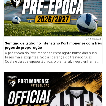
27 julho 2026
Semana de trabalho intensa no Portimonense com três
jogos de preparação
A pré-época do Portimonense entra agora numa das suas
fases mais exigentes. Sob a liderança do treinador Alex
Costa e da sua equipa técnica, o plantel alvinegro enfrenta
uma semana de trabalho de elevada intensidade.