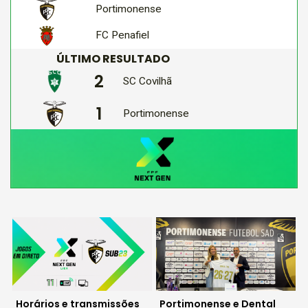
Portimonense
FC Penafiel
ÚLTIMO RESULTADO
2
SC Covilhã
1
Portimonense
Horários e transmissões
Portimonense e Dental