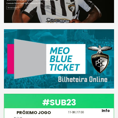
#SUB23
Info
PRÓXIMO JOGO
11-08 | 17:00