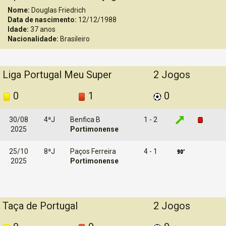
Nome:
Douglas Friedrich
Data de nascimento:
12/12/1988
Idade:
37 anos
Nacionalidade:
Brasileiro
Liga Portugal Meu Super
2 Jogos
0
1
0
30/08
4ªJ
Benfica B
1 - 2
2025
Portimonense
25/10
8ªJ
Paços Ferreira
4 - 1
2025
Portimonense
Taça de Portugal
2 Jogos