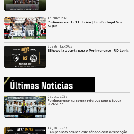
4 outubro 2025
Portimonense 1 - 1 U. Leiria | Liga Portugal Meu
Super
30 setembro 2025
Bilhetes já à venda para o Portimonense - UD Leiria
6 agosto 2026
Portimonense apresenta reforços para a época
2026/2027
4 agosto 2026
Campeonato arranca este sábado com deslocação