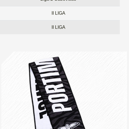
II LIGA
II LIGA