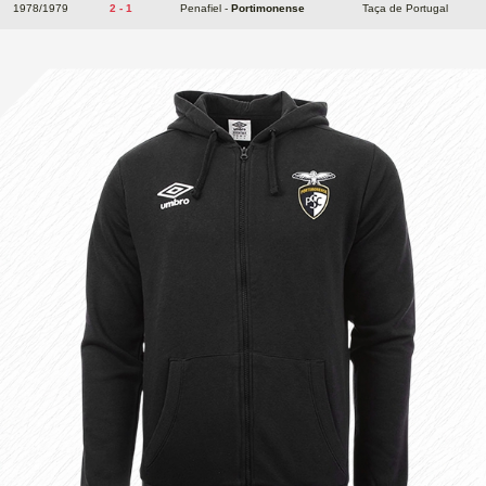
1978/1979
2 - 1
Penafiel -
Portimonense
Taça de Portugal