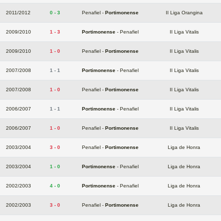
2011/2012
0 - 3
Penafiel -
Portimonense
II Liga Orangina
2009/2010
1 - 3
Portimonense
- Penafiel
II Liga Vitalis
2009/2010
1 - 0
Penafiel -
Portimonense
II Liga Vitalis
2007/2008
1 - 1
Portimonense
- Penafiel
II Liga Vitalis
2007/2008
1 - 0
Penafiel -
Portimonense
II Liga Vitalis
2006/2007
1 - 1
Portimonense
- Penafiel
II Liga Vitalis
2006/2007
1 - 0
Penafiel -
Portimonense
II Liga Vitalis
2003/2004
3 - 0
Penafiel -
Portimonense
Liga de Honra
2003/2004
1 - 0
Portimonense
- Penafiel
Liga de Honra
2002/2003
4 - 0
Portimonense
- Penafiel
Liga de Honra
2002/2003
3 - 0
Penafiel -
Portimonense
Liga de Honra