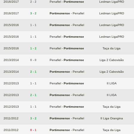
2016/2017
2 - 2
Penafiel -
Portimonense
Ledman LigaPRO
2016/2017
3 - 2
Portimonense
- Penafiel
Ledman LigaPRO
2015/2016
1 - 1
Portimonense
- Penafiel
Ledman LigaPRO
2015/2016
1 - 1
Penafiel -
Portimonense
Ledman LigaPRO
2015/2016
1 - 2
Penafiel -
Portimonense
Taça da Liga
2013/2014
0 - 0
Penafiel -
Portimonense
Liga 2 Cabovisão
2013/2014
2 - 1
Portimonense
- Penafiel
Liga 2 Cabovisão
2012/2013
1 - 1
Penafiel -
Portimonense
II LIGA
2012/2013
2 - 1
Portimonense
- Penafiel
II LIGA
2012/2013
1 - 1
Penafiel -
Portimonense
Taça da Liga
2011/2012
3 - 2
Portimonense
- Penafiel
II Liga Orangina
2011/2012
0 - 1
Portimonense
- Penafiel
Taça da Liga