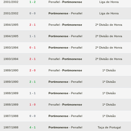
2001/2002
1 - 2
Penafiel -
Portimonense
Liga de Honra
2001/2002
0 - 0
Portimonense
- Penafiel
Liga de Honra
1994/1995
2 - 1
Penafiel -
Portimonense
2ª Divisão de Honra
1994/1995
1 - 1
Portimonense
- Penafiel
2ª Divisão de Honra
1993/1994
0 - 1
Portimonense
- Penafiel
2ª Divisão de Honra
1993/1994
2 - 1
Penafiel -
Portimonense
2ª Divisão de Honra
1989/1990
2 - 0
Penafiel -
Portimonense
1ª Divisão
1989/1990
2 - 1
Portimonense
- Penafiel
1ª Divisão
1988/1989
1 - 1
Portimonense
- Penafiel
1ª Divisão
1988/1989
1 - 0
Penafiel -
Portimonense
1ª Divisão
1987/1988
0 - 0
Portimonense
- Penafiel
1ª Divisão
1987/1988
4 - 1
Portimonense
- Penafiel
Taça de Portugal