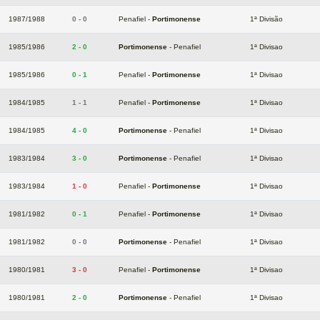
1987/1988
0 - 0
Penafiel -
Portimonense
1ª Divisão
1985/1986
2 - 0
Portimonense
- Penafiel
1ª Divisao
1985/1986
0 - 1
Penafiel -
Portimonense
1ª Divisao
1984/1985
1 - 1
Penafiel -
Portimonense
1ª Divisao
1984/1985
4 - 0
Portimonense
- Penafiel
1ª Divisao
1983/1984
3 - 0
Portimonense
- Penafiel
1ª Divisao
1983/1984
1 - 0
Penafiel -
Portimonense
1ª Divisao
1981/1982
0 - 1
Penafiel -
Portimonense
1ª Divisao
1981/1982
0 - 0
Portimonense
- Penafiel
1ª Divisao
1980/1981
3 - 0
Penafiel -
Portimonense
1ª Divisao
1980/1981
2 - 0
Portimonense
- Penafiel
1ª Divisao